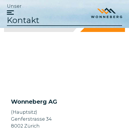
Unser
Kontakt
Wonneberg AG
(Hauptsitz)
Genferstrasse 34
8002 Zürich