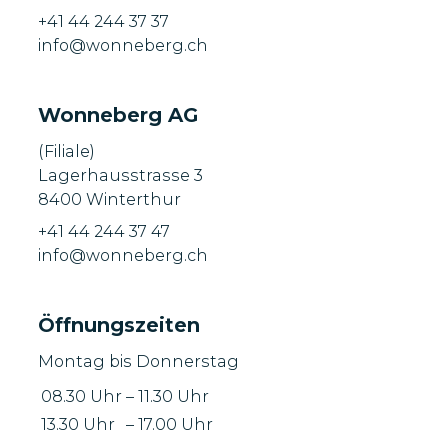
+41 44 244 37 37
info@wonneberg.ch
Wonneberg AG
(Filiale)
Lagerhausstrasse 3
8400 Winterthur
+41 44 244 37 47
info@wonneberg.ch
Öffnungszeiten
Montag bis Donnerstag
08.30 Uhr
–
11.30 Uhr
13.30 Uhr
–
17.00 Uhr