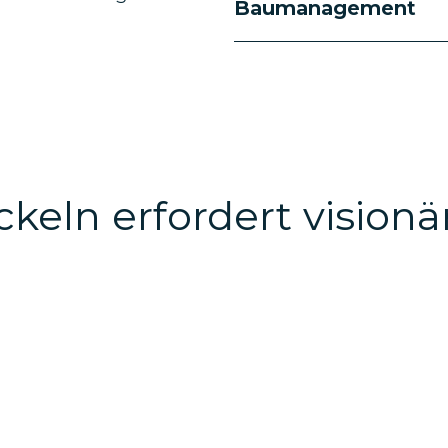
Baumanagement
keln erfordert vision