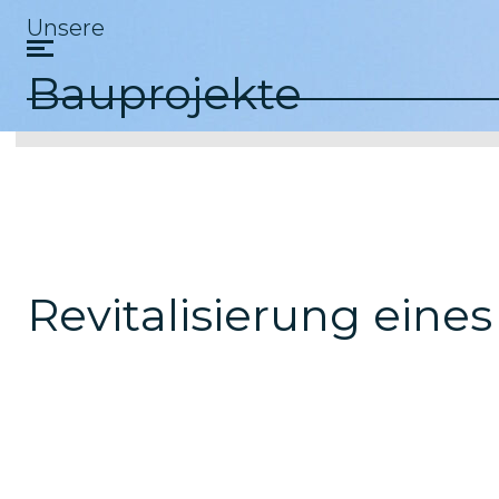
Unsere
Bauprojekte
Revitalisierung eine