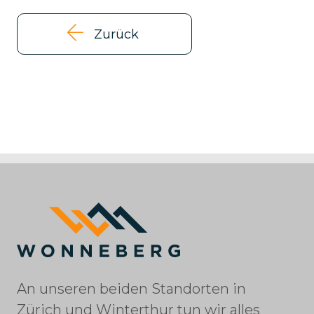
Zurück
An unseren beiden Standorten in
Zürich und Winterthur tun wir alles