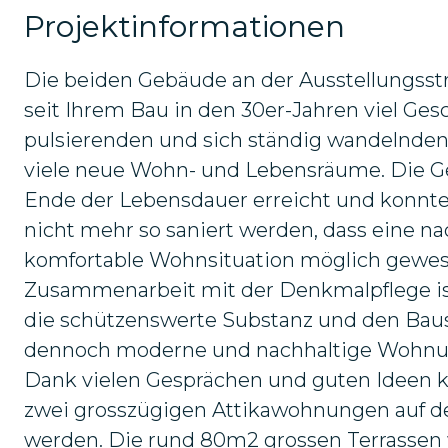
Projektinformationen
Die beiden Gebäude an der Ausstellungsstr
seit Ihrem Bau in den 30er-Jahren viel Ges
pulsierenden und sich ständig wandelnden
viele neue Wohn- und Lebensräume. Die G
Ende der Lebensdauer erreicht und konnte
nicht mehr so saniert werden, dass eine n
komfortable Wohnsituation möglich gewes
Zusammenarbeit mit der Denkmalpflege is
die schützenswerte Substanz und den Baust
dennoch moderne und nachhaltige Wohnun
Dank vielen Gesprächen und guten Ideen 
zwei grosszügigen Attikawohnungen auf 
werden. Die rund 80m2 grossen Terrassen 