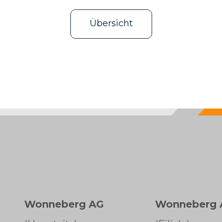
Übersicht
Wonneberg AG
Wonneberg 