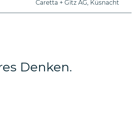
Caretta + Gitz AG, Küsnacht
äres Denken.